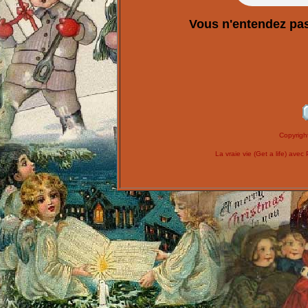
Vous n'entendez pas
Copyrig
La vraie vie (Get a life) ave